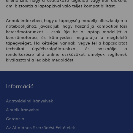
ami biztosítja a laptopjával való teljes kompatibilitást.
Annak érdekében, hogy a tápegység modellje illeszkedjen a
notebookjához, javasoljuk, hogy használja kompatibilitási
keresőmotorunkat – csak írja be a laptop modelljét a
keresőmotorba, és könnyedén megtalálja a megfelelő
tápegységet. Ha kétségei vannak, vegye fel a kapcsolatot
technikai ügyfélszolgálatunkkal, és használja a
rendelkezésre álló online eszközöket, amelyek segítenek
kiválasztani a legjobb megoldást.
Információ
Adatvédelmi irányelvek
A sütik irányelve
Garancia
Az Általános Szerződési Feltételek