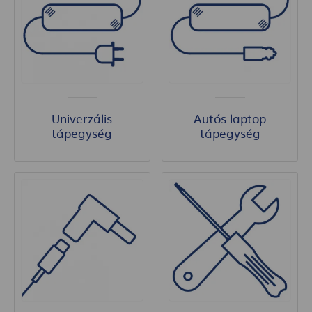
Univerzális
Autós laptop
tápegység
tápegység