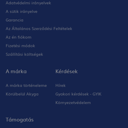
Adatvédelmi irányelvek
A sütik irányelve
Garancia
Az Általános Szerződési Feltételek
Az én fiókom
Fizetési módok
Szállítási költségek
A márka
Kérdések
A márka történeleme
Hírek
Körülbelül Akyga
Gyakori kérdések - GYIK
Környezetvédelem
Támogatás