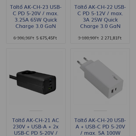
Töltő AK-CH-23 USB-
Töltő AK-CH-22 USB-
C PD 5-20V / max.
C PD 5-12V / max.
3.25A 65W Quick
3A 25W Quick
Charge 3.0 GaN
Charge 3.0 GaN
6 306
,36
Ft
5 675
,45
Ft
3 180
,90
Ft
2 271
,81
Ft
Töltő AK-CH-21 AC
Töltő AK-CH-20 USB-
230V + USB-A + 2x
A + USB-C PD 5-20V
USB-C PD 5-20V /
/ max. 5A 100W