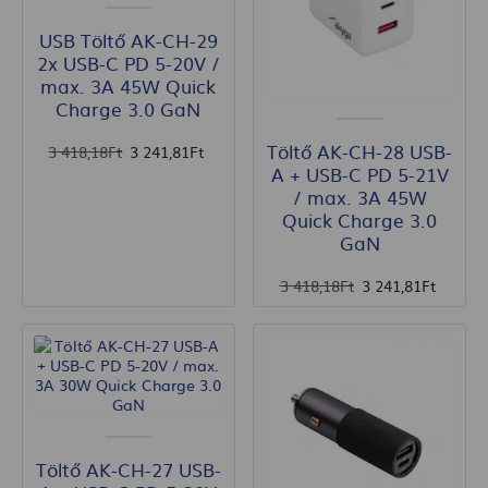
USB Töltő AK-CH-29
2x USB-C PD 5-20V /
max. 3A 45W Quick
Charge 3.0 GaN
Töltő AK-CH-28 USB-
3 418
,18
Ft
3 241
,81
Ft
A + USB-C PD 5-21V
/ max. 3A 45W
Quick Charge 3.0
GaN
3 418
,18
Ft
3 241
,81
Ft
Töltő AK-CH-27 USB-