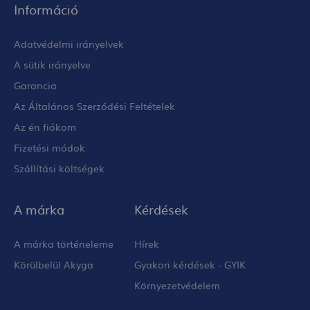
Információ
Adatvédelmi irányelvek
A sütik irányelve
Garancia
Az Általános Szerződési Feltételek
Az én fiókom
Fizetési módok
Szállítási költségek
A márka
Kérdések
A márka történeleme
Hírek
Körülbelül Akyga
Gyakori kérdések - GYIK
Környezetvédelem