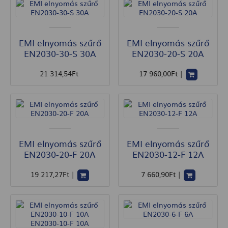
EMI elnyomás szűrő
EMI elnyomás szűrő
EN2030-30-S 30A
EN2030-20-S 20A
21 314
,54
Ft
17 960
,00
Ft
|
EMI elnyomás szűrő
EMI elnyomás szűrő
EN2030-20-F 20A
EN2030-12-F 12A
19 217
,27
Ft
|
7 660
,90
Ft
|