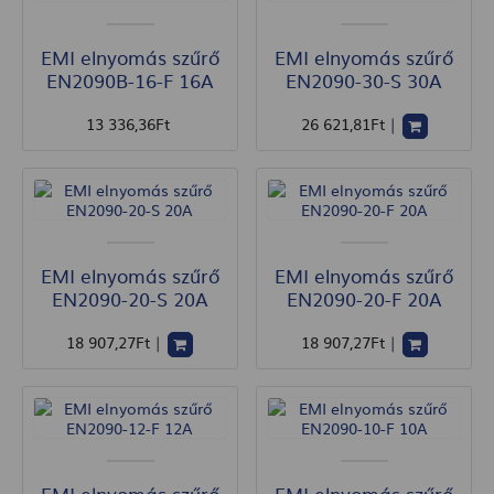
EMI elnyomás szűrő
EMI elnyomás szűrő
EN2090B-16-F 16A
EN2090-30-S 30A
13 336
,36
Ft
26 621
,81
Ft
|
EMI elnyomás szűrő
EMI elnyomás szűrő
EN2090-20-S 20A
EN2090-20-F 20A
18 907
,27
Ft
|
18 907
,27
Ft
|
EMI elnyomás szűrő
EMI elnyomás szűrő