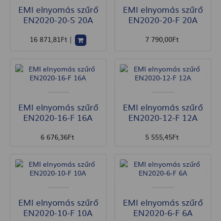
EMI elnyomás szűrő
EMI elnyomás szűrő
EN2020-20-S 20A
EN2020-20-F 20A
16 871
,81
Ft
|
7 790
,00
Ft
EMI elnyomás szűrő
EMI elnyomás szűrő
EN2020-16-F 16A
EN2020-12-F 12A
6 676
,36
Ft
5 555
,45
Ft
EMI elnyomás szűrő
EMI elnyomás szűrő
EN2020-10-F 10A
EN2020-6-F 6A