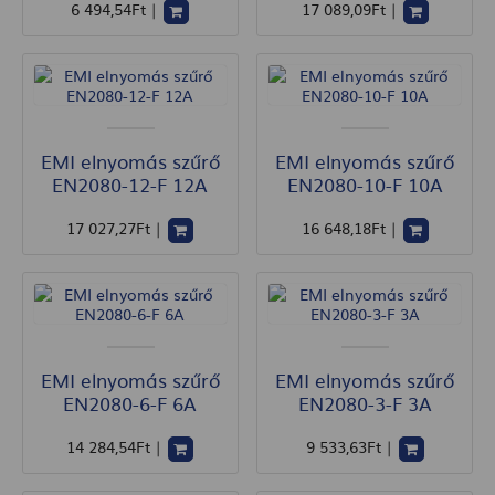
6 494
,54
Ft
|
17 089
,09
Ft
|
EMI elnyomás szűrő
EMI elnyomás szűrő
EN2080-12-F 12A
EN2080-10-F 10A
17 027
,27
Ft
|
16 648
,18
Ft
|
EMI elnyomás szűrő
EMI elnyomás szűrő
EN2080-6-F 6A
EN2080-3-F 3A
14 284
,54
Ft
|
9 533
,63
Ft
|