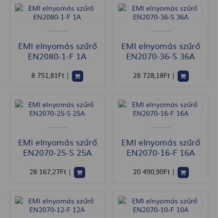
EMI elnyomás szűrő
EMI elnyomás szűrő
EN2080-1-F 1A
EN2070-36-S 36A
8 751
,81
Ft
|
28 728
,18
Ft
|
EMI elnyomás szűrő
EMI elnyomás szűrő
EN2070-25-S 25A
EN2070-16-F 16A
28 167
,27
Ft
|
20 490
,90
Ft
|