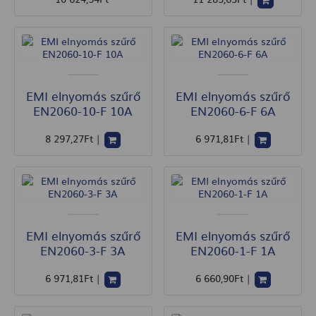
EMI elnyomás szűrő
EMI elnyomás szűrő
EN2060-10-F 10A
EN2060-6-F 6A
8 297
,27
Ft
|
6 971
,81
Ft
|
EMI elnyomás szűrő
EMI elnyomás szűrő
EN2060-3-F 3A
EN2060-1-F 1A
6 971
,81
Ft
|
6 660
,90
Ft
|