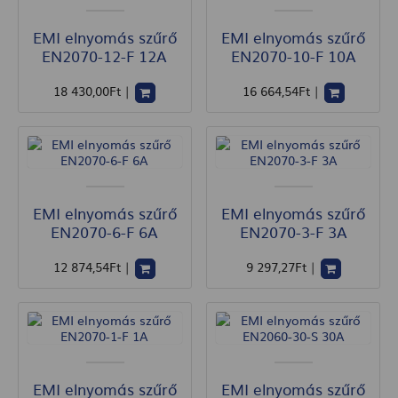
EMI elnyomás szűrő
EMI elnyomás szűrő
EN2070-12-F 12A
EN2070-10-F 10A
18 430
,00
Ft
|
16 664
,54
Ft
|
EMI elnyomás szűrő
EMI elnyomás szűrő
EN2070-6-F 6A
EN2070-3-F 3A
12 874
,54
Ft
|
9 297
,27
Ft
|
EMI elnyomás szűrő
EMI elnyomás szűrő