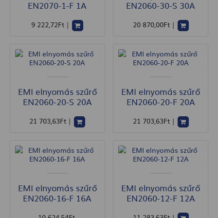
EN2070-1-F 1A
EN2060-30-S 30A
9 222
,72
Ft
|
20 870
,00
Ft
|
EMI elnyomás szűrő
EMI elnyomás szűrő
EN2060-20-S 20A
EN2060-20-F 20A
21 703
,63
Ft
|
21 703
,63
Ft
|
EMI elnyomás szűrő
EMI elnyomás szűrő
EN2060-16-F 16A
EN2060-12-F 12A
10 624
,54
Ft
11 283
,63
Ft
|