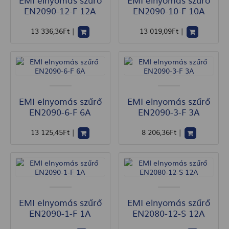
EN2090-12-F 12A
EN2090-10-F 10A
13 336
,36
Ft
|
13 019
,09
Ft
|
EMI elnyomás szűrő
EMI elnyomás szűrő
EN2090-6-F 6A
EN2090-3-F 3A
13 125
,45
Ft
|
8 206
,36
Ft
|
EMI elnyomás szűrő
EMI elnyomás szűrő
EN2090-1-F 1A
EN2080-12-S 12A