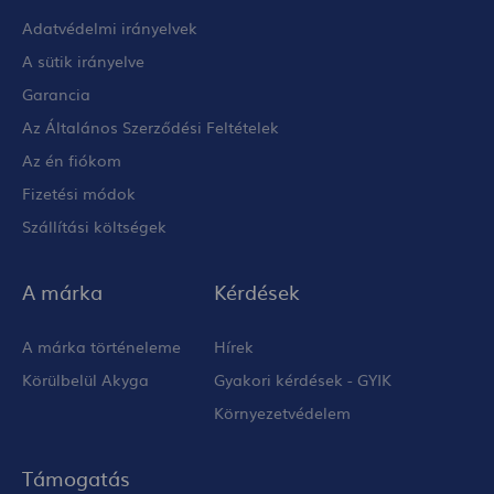
Adatvédelmi irányelvek
A sütik irányelve
Garancia
Az Általános Szerződési Feltételek
Az én fiókom
Fizetési módok
Szállítási költségek
A márka
Kérdések
A márka történeleme
Hírek
Körülbelül Akyga
Gyakori kérdések - GYIK
Környezetvédelem
Támogatás