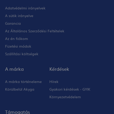
Adatvédelmi irányelvek
A sütik irányelve
Garancia
Az Általános Szerződési Feltételek
Az én fiókom
Fizetési módok
Szállítási költségek
A márka
Kérdések
A márka történeleme
Hírek
Körülbelül Akyga
Gyakori kérdések - GYIK
Környezetvédelem
Támogatás