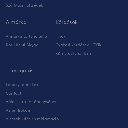
Szállítási költségek
A márka
Kérdések
A márka történeleme
Hírek
Körülbelül Akyga
Gyakori kérdések - GYIK
Környezetvédelem
Támogatás
Legacy termékek
Contact
Válassza ki a tápegységet
Az én fiókom
Visszaküldés és reklamáció