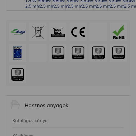
Hasznos anyagok
Katalógus kártya
Kézikönyv