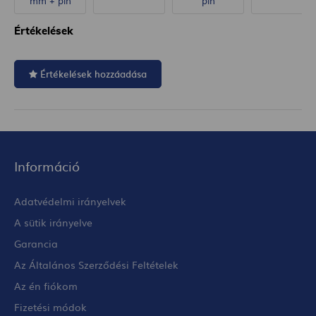
mm + pin
pin
Értékelések
Értékelések hozzáadása
Információ
Adatvédelmi irányelvek
A sütik irányelve
Garancia
Az Általános Szerződési Feltételek
Az én fiókom
Fizetési módok