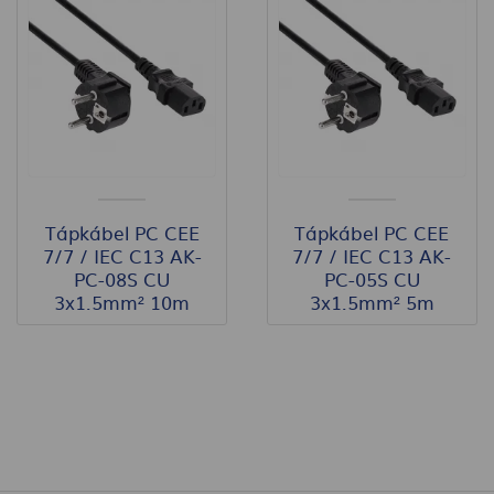
Tápkábel PC CEE
Tápkábel PC CEE
7/7 / IEC C13 AK-
7/7 / IEC C13 AK-
PC-08S CU
PC-05S CU
3x1.5mm² 10m
3x1.5mm² 5m