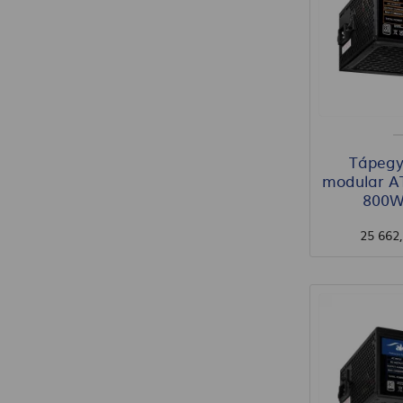
Tápegy
modular A
800W
25 662